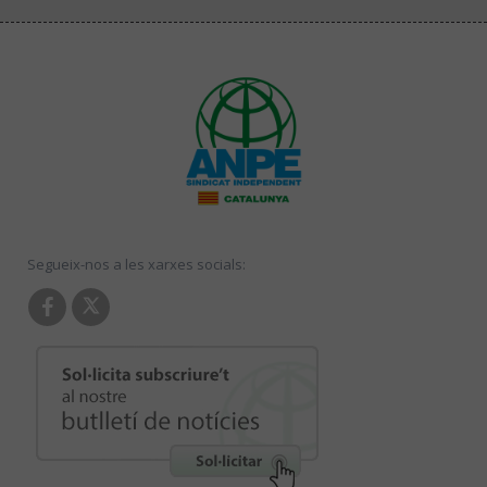
Segueix-nos a les xarxes socials: