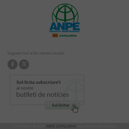
Segueix-nos a les xarxes socials:
COPYRIGHT © 2026
ANPE CATALUNYA
. ALL RIGHTS RESERVED.