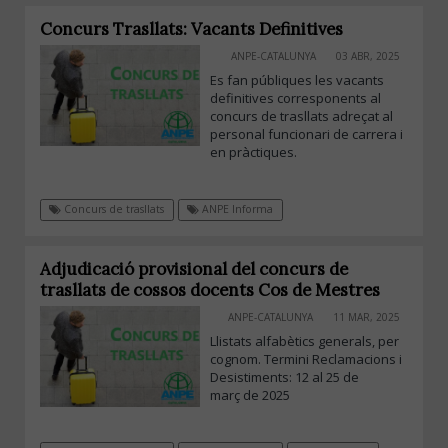
Concurs Trasllats: Vacants Definitives
ANPE-CATALUNYA
03 ABR, 2025
Es fan públiques les vacants
definitives corresponents al
concurs de trasllats adreçat al
personal funcionari de carrera i
en pràctiques.
Concurs de trasllats
ANPE Informa
Adjudicació provisional del concurs de
trasllats de cossos docents Cos de Mestres
ANPE-CATALUNYA
11 MAR, 2025
Llistats alfabètics generals, per
cognom. Termini Reclamacions i
Desistiments: 12 al 25 de
març de 2025