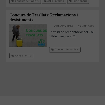
Concurs de trasllats
ANPE Informa
Funcionaris
Concurs de Trasllats: Reclamacions i
desistiments
ANPE-CATALUNYA
05 MAR, 2025
Termini de presentació: del 5 al
18 de març de 2025
Concurs de trasllats
ANPE Informa