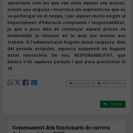
oposicions com les que van viure aquest any passat,
creant una angoixa i incertesa als aspirants/es que es
va perllongar en el temps, i per aquest motiu exigim al
Departament d'Educació compromís i responsabilitat,
ja que a pocs dies de començar aquest procés és
inadmisible la situació en la qual ara mateix ens
trobem. Si l'administració hagués donat resposta dins
del període estipulat, aquesta suspensió no hagués
estat necessària. De nou, RESPONSABILITAT, que
bonica n'és aquesta paraula i que poca practicitat hi
té.
Oposicions
ANPE Informa
Tornar
Nomenament dels funcionaris de carrera