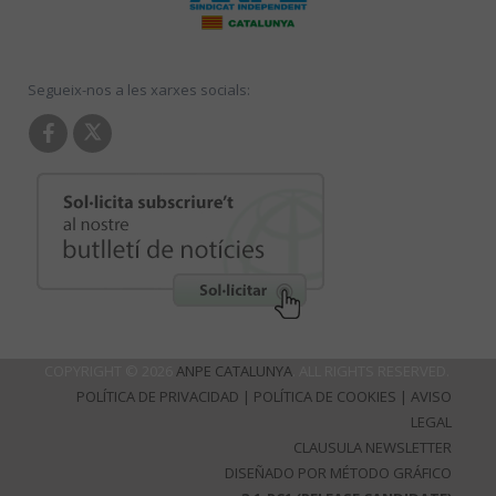
Segueix-nos a les xarxes socials:
COPYRIGHT © 2026
ANPE CATALUNYA
. ALL RIGHTS RESERVED.
POLÍTICA DE PRIVACIDAD
|
POLÍTICA DE COOKIES
|
AVISO
LEGAL
CLAUSULA NEWSLETTER
DISEÑADO POR MÉTODO GRÁFICO