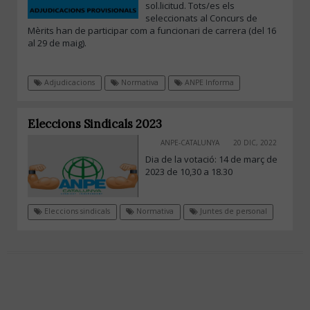
sol.licitud. Tots/es els
seleccionats al Concurs de
Mèrits han de participar com a funcionari de carrera (del 16
al 29 de maig).
Adjudicacions
Normativa
ANPE Informa
Eleccions Sindicals 2023
ANPE-CATALUNYA
20 DIC, 2022
Dia de la votació: 14 de març de
2023 de 10,30 a 18.30
Eleccions sindicals
Normativa
Juntes de personal