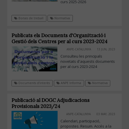
curs 2025-2026
Borses de treball
Normativa
Publicats els Documents d'Organització i
Gestió dels Centres per al curs 2023-2024
ANPE-CATALUNYA
13 JUN, 2023
Consulteu les principals
novetats d'aquests documents
per al curs 2023-2024
Documents d'interès
ANPE Informa
Normativa
Publicació al DOGC Adjudicacions
Provisionals 2023/24
ANPE-CATALUNYA
03 MAY, 2023
Calendari, participació,
propostes. Resum. Accés a la