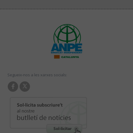
Segueix-nos a les xarxes socials: