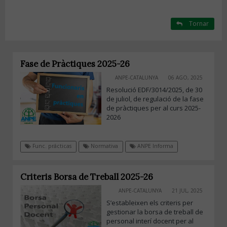
Tornar
Fase de Pràctiques 2025-26
ANPE-CATALUNYA
06 AGO, 2025
Resolució EDF/3014/2025, de 30
de juliol, de regulació de la fase
de pràctiques per al curs 2025-
2026
Func. prácticas
Normativa
ANPE Informa
Criteris Borsa de Treball 2025-26
ANPE-CATALUNYA
21 JUL, 2025
S’estableixen els criteris per
gestionar la borsa de treball de
personal interí docent per al