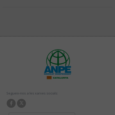
Segueix-nos a les xarxes socials: