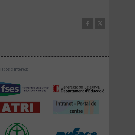
llaços d'interès: