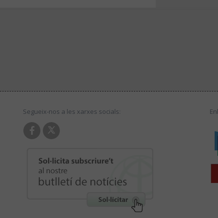
Segueix-nos a les xarxes socials:
En