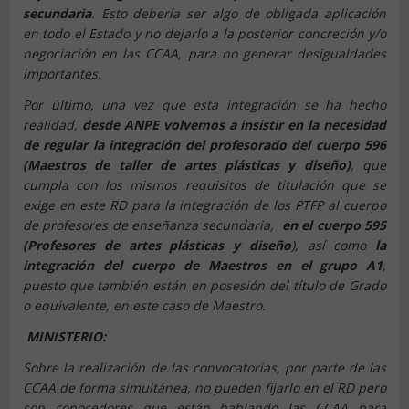
secundaria
. Esto debería ser algo de obligada aplicación
en todo el Estado y no dejarlo a la posterior concreción y/o
negociación en las CCAA, para no generar desigualdades
importantes.
Por último, una vez que esta integración se ha hecho
realidad,
desde ANPE volvemos a insistir en la necesidad
de regular la integración del profesorado del cuerpo 596
(Maestros de taller de artes plásticas y diseño)
, que
cumpla con los mismos requisitos de titulación que se
exige en este RD para la integración de los PTFP al cuerpo
de profesores de enseñanza secundaria,
en el cuerpo 595
(Profesores de artes plásticas y diseño
), así como
la
integración del cuerpo de Maestros en el grupo A1
,
puesto que también están en posesión del título de Grado
o equivalente, en este caso de Maestro.
MINISTERIO:
Sobre la realización de las convocatorias, por parte de las
CCAA de forma simultánea, no pueden fijarlo en el RD pero
son conocedores que están hablando las CCAA para