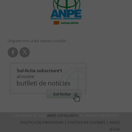
Segueix-nos a les xarxes socials:
COPYRIGHT © 2026
ANPE CATALUNYA
. ALL RIGHTS RESERVED.
POLÍTICA DE PRIVACIDAD
|
POLÍTICA DE COOKIES
|
AVISO
LEGAL