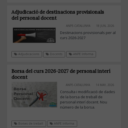
Adjudicació de destinacions provisionals
del personal docent
ANPE-CATALUNYA
18 JUN, 2026
Destinacions provisionals per al
curs 2026-2027
Adjudicacions
Docents
ANPE Informa
Borsa del curs 2026-2027 de personal interí
docent
ANPE-CATALUNYA
14 MAY, 2026
Consulta i modificació de dades
de la borsa de treball de
personal interí docent. Nou
número de la borsa.
Borses de treball
ANPE Informa