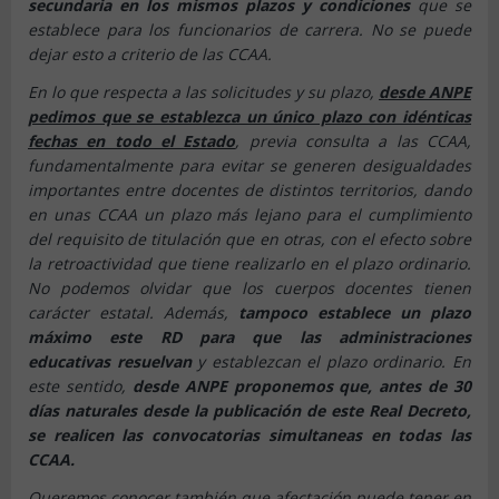
secundaria en los mismos plazos y condiciones
que se
establece para los funcionarios de carrera. No se puede
dejar esto a criterio de las CCAA.
En lo que respecta a las solicitudes y su plazo,
desde ANPE
pedimos que se establezca un único plazo con idénticas
fechas en todo el Estado
, previa consulta a las CCAA,
fundamentalmente para evitar se generen desigualdades
importantes entre docentes de distintos territorios, dando
en unas CCAA un plazo más lejano para el cumplimiento
del requisito de titulación que en otras, con el efecto sobre
la retroactividad que tiene realizarlo en el plazo ordinario.
No podemos olvidar que los cuerpos docentes tienen
carácter estatal. Además,
tampoco establece un plazo
máximo este RD para que las administraciones
educativas resuelvan
y establezcan el plazo ordinario. En
este sentido,
desde ANPE proponemos que, antes de 30
días naturales desde la publicación de este Real Decreto,
se realicen las convocatorias simultaneas en todas las
CCAA.
Queremos conocer también que afectación puede tener en