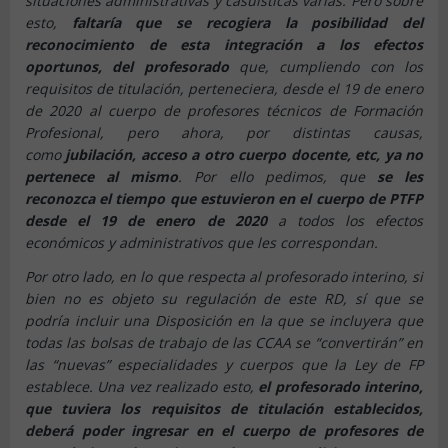
situaciones administrativas y casuísticas varias. Pero sobre
esto,
faltaría que se recogiera la posibilidad del
reconocimiento de esta integración a los efectos
oportunos, del profesorado
que, cumpliendo con los
requisitos de titulación, perteneciera, desde el 19 de enero
de 2020 al cuerpo de profesores técnicos de Formación
Profesional, pero ahora, por distintas causas,
como
jubilación, acceso a otro cuerpo docente, etc, ya no
pertenece al mismo
. Por ello pedimos, que
se les
reconozca el tiempo que estuvieron en el cuerpo de PTFP
desde el 19 de enero de 2020
a todos los efectos
económicos y administrativos que les correspondan.
Por otro lado, en lo que respecta al profesorado interino, si
bien no es objeto su regulación de este RD, sí que se
podría incluir una Disposición en la que se incluyera que
todas las bolsas de trabajo de las CCAA se “convertirán” en
las “nuevas” especialidades y cuerpos que la Ley de FP
establece. Una vez realizado esto,
el profesorado interino,
que tuviera los requisitos de titulación establecidos,
deberá poder ingresar en el cuerpo de profesores de