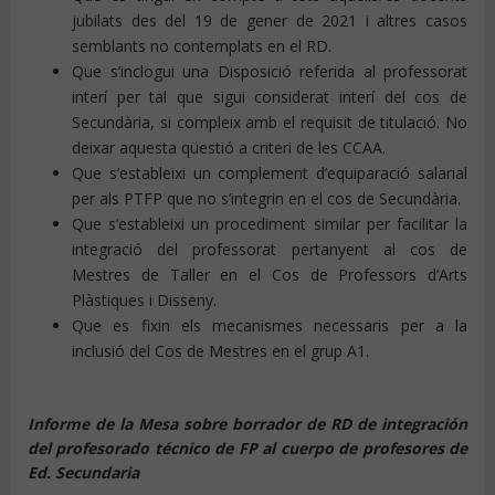
jubilats des del 19 de gener de 2021 i altres casos
semblants no contemplats en el RD.
Que s’inclogui una Disposició referida al professorat
interí per tal que sigui considerat interí del cos de
Secundària, si compleix amb el requisit de titulació. No
deixar aquesta qüestió a criteri de les CCAA.
Que s’estableixi un complement d’equiparació salarial
per als PTFP que no s’integrin en el cos de Secundària.
Que s’estableixi un procediment similar per facilitar la
integració del professorat pertanyent al cos de
Mestres de Taller en el Cos de Professors d’Arts
Plàstiques i Disseny.
Que es fixin els mecanismes necessaris per a la
inclusió del Cos de Mestres en el grup A1.
Informe de la Mesa sobre borrador de RD de integración
del profesorado técnico de FP al cuerpo de profesores de
Ed. Secundaria