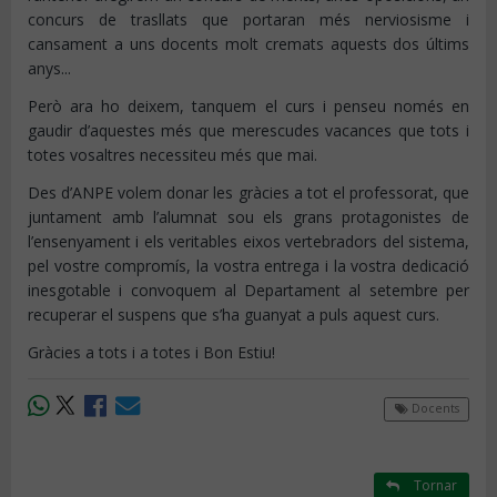
concurs de trasllats que portaran més nerviosisme i
cansament a uns docents molt cremats aquests dos últims
anys...
Però ara ho deixem, tanquem el curs i penseu només en
gaudir d’aquestes més que merescudes vacances que tots i
totes vosaltres necessiteu més que mai.
Des d’ANPE volem donar les gràcies a tot el professorat, que
juntament amb l’alumnat sou els grans protagonistes de
l’ensenyament i els veritables eixos vertebradors del sistema,
pel vostre compromís, la vostra entrega i la vostra dedicació
inesgotable i convoquem al Departament al setembre per
recuperar el suspens que s’ha guanyat a puls aquest curs.
Gràcies a tots i a totes i Bon Estiu!
Docents
Tornar