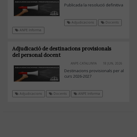
Publicada la resolució definitiva
Adjudicacions
Docents
ANPE Informa
Adjudicació de destinacions provisionals
del personal docent
ANPE-CATALUNYA
18 JUN, 2026
Destinacions provisionals per al
curs 2026-2027
Adjudicacions
Docents
ANPE Informa