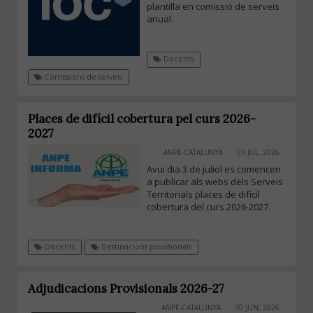
plantilla en comissió de serveis
anual.
Docents
Comissions de serveis
Places de difícil cobertura pel curs 2026-
2027
ANPE-CATALUNYA
03 JUL, 2026
Avui dia 3 de juliol es comencen
a publicar als webs dels Serveis
Territorials places de difícil
cobertura del curs 2026-2027.
Docents
Destinacions provisionals
Adjudicacions Provisionals 2026-27
ANPE-CATALUNYA
30 JUN, 2026