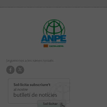
Segueix-nos a les xarxes socials: