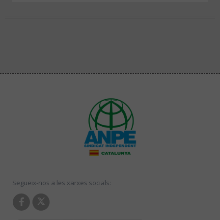
Segueix-nos a les xarxes socials: