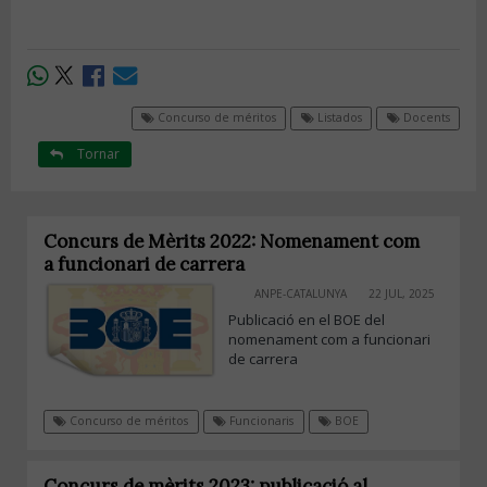
Concurso de méritos
Listados
Docents
Tornar
Concurs de Mèrits 2022: Nomenament com
a funcionari de carrera
ANPE-CATALUNYA
22 JUL, 2025
Publicació en el BOE del
nomenament com a funcionari
de carrera
Concurso de méritos
Funcionaris
BOE
Concurs de mèrits 2023: publicació al