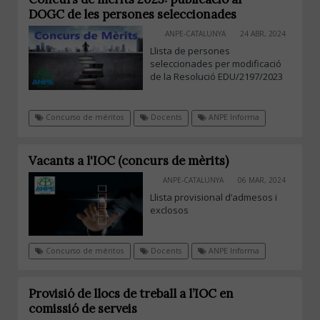
DOGC de les persones seleccionades
ANPE-CATALUNYA
24 ABR, 2024
Llista de persones
seleccionades per modificació
de la Resolució EDU/2197/2023
Concurso de méritos
Docents
ANPE Informa
Vacants a l'IOC (concurs de mèrits)
ANPE-CATALUNYA
06 MAR, 2024
Llista provisional d’admesos i
exclosos
Concurso de méritos
Docents
ANPE Informa
Provisió de llocs de treball a l’IOC en
comissió de serveis