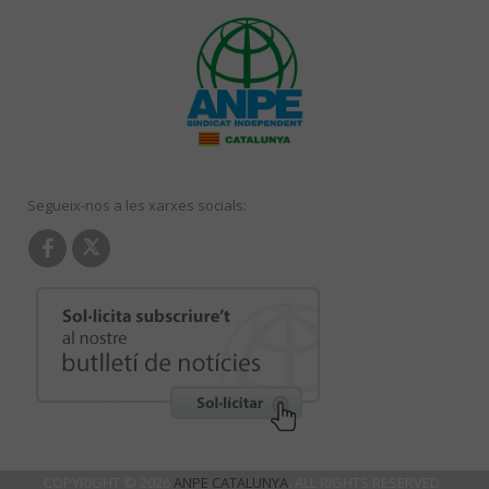
Segueix-nos a les xarxes socials:
COPYRIGHT © 2026
ANPE CATALUNYA
. ALL RIGHTS RESERVED.