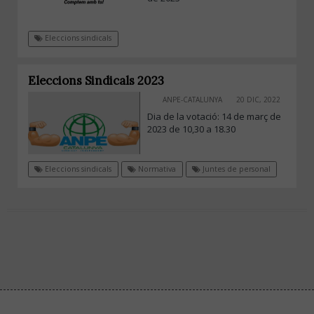
Eleccions sindicals
Eleccions Sindicals 2023
ANPE-CATALUNYA
20 DIC, 2022
Dia de la votació: 14 de març de
2023 de 10,30 a 18.30
Eleccions sindicals
Normativa
Juntes de personal