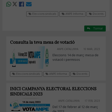
Eleccions sindicals
ANPE Informa
Docents
Tornar
Consulta la teva mesa de votació
ANPE-CATALUNYA
10 MAR, 2023
Eleccions 14 de març: mesa de
votació i permisos
Eleccions sindicals
ANPE Informa
Docents
INICI CAMPANYA ELECTORAL ELECCIONS
SINDICALS 2023
ANPE-CATALUNYA
17 FEB, 2023
Del 17 de febrer al 12 de març
de 2023