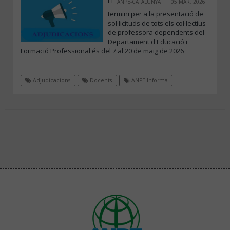
El
ANPE-CATALUNYA
05 MAR, 2026
termini per a la presentació de
sol·licituds de tots els col·lectius
de professora dependents del
Departament d'Educació i
Formació Professional és del 7 al 20 de maig de 2026
Adjudicacions
Docents
ANPE Informa