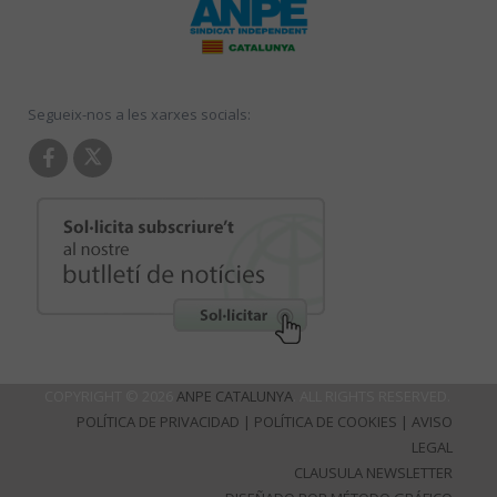
Segueix-nos a les xarxes socials:
COPYRIGHT © 2026
ANPE CATALUNYA
. ALL RIGHTS RESERVED.
POLÍTICA DE PRIVACIDAD
|
POLÍTICA DE COOKIES
|
AVISO
LEGAL
CLAUSULA NEWSLETTER