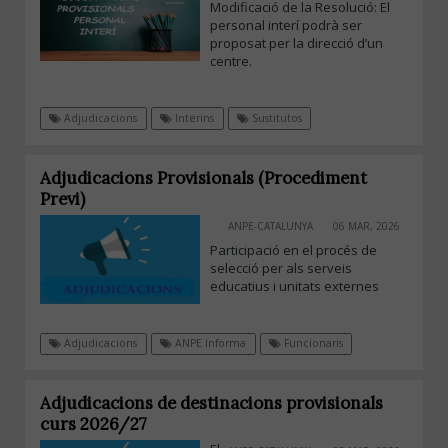
Modificació de la Resolució: El
personal interí podrà ser
proposat per la direcció d’un
centre.
Adjudicacions
Interins
Sustitutos
Adjudicacions Provisionals (Procediment
Previ)
ANPE-CATALUNYA
06 MAR, 2026
Participació en el procés de
selecció per als serveis
educatius i unitats externes
Adjudicacions
ANPE Informa
Funcionaris
Adjudicacions de destinacions provisionals
curs 2026/27