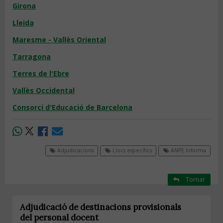
Girona
Lleida
Maresme - Vallès Oriental
Tarragona
Terres de l'Ebre
Vallès Occidental
Consorci d'Educació de Barcelona
Adjudicacions
Llocs específics
ANPE Informa
Tornar
Adjudicació de destinacions provisionals
del personal docent