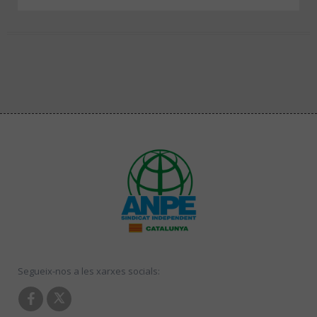
Segueix-nos a les xarxes socials: