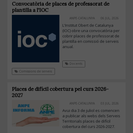
Convocatòria de places de professorat de
plantilla a l'IOC
ANPE-CATALUNYA
06 JUL, 2026
L'Institut Obert de Catalunya
(IOC) obre una convocatòria per
cobrir places de professorat de
plantilla en comissió de serveis
anual.
Docents
Comissions de serveis
Places de difícil cobertura pel curs 2026-
2027
ANPE-CATALUNYA
03 JUL, 2026
Avui dia 3 de juliol es comencen
a publicar als webs dels Serveis
Territorials places de difícil
cobertura del curs 2026-2027.