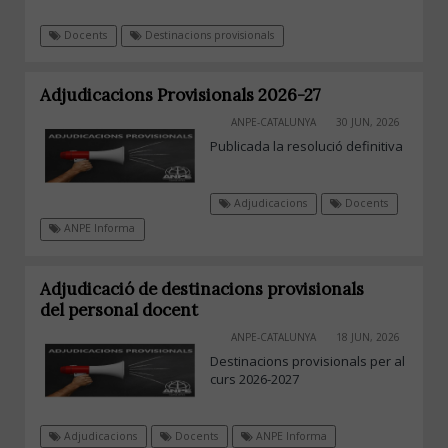
Docents
Destinacions provisionals
Adjudicacions Provisionals 2026-27
ANPE-CATALUNYA
30 JUN, 2026
Publicada la resolució definitiva
Adjudicacions
Docents
ANPE Informa
Adjudicació de destinacions provisionals
del personal docent
ANPE-CATALUNYA
18 JUN, 2026
Destinacions provisionals per al
curs 2026-2027
Adjudicacions
Docents
ANPE Informa