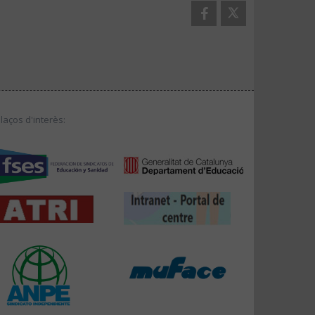
llaços d'interès: