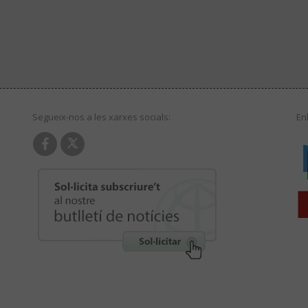
Segueix-nos a les xarxes socials:
En