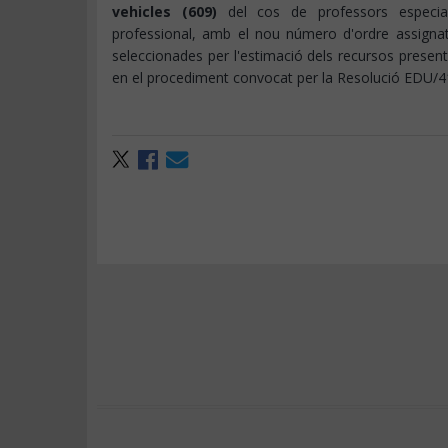
vehicles (609)
del cos de professors especial
professional, amb el nou número d'ordre assign
seleccionades per l'estimació dels recursos presen
en el procediment convocat per la Resolució EDU/