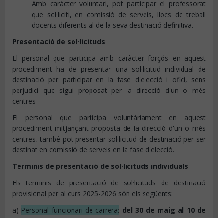
Amb caràcter voluntari, pot participar el professorat
que sol·liciti, en comissió de serveis, llocs de treball
docents diferents al de la seva destinació definitiva.
Presentació de sol·licituds
El personal que participa amb caràcter forçós en aquest
procediment ha de presentar una sol·licitud individual de
destinació per participar en la fase d'elecció i ofici, sens
perjudici que sigui proposat per la direcció d'un o més
centres.
El personal que participa voluntàriament en aquest
procediment mitjançant proposta de la direcció d'un o més
centres, també pot presentar sol·licitud de destinació per ser
destinat en comissió de serveis en la fase d'elecció.
Terminis de presentació de sol·licituds individuals
Els terminis de presentació de sol·licituds de destinació
provisional per al curs 2025-2026 són els següents:
a)
Personal funcionari de carrera:
del 30 de maig al 10 de