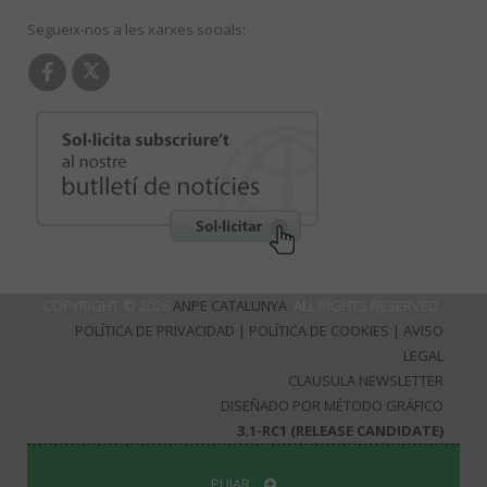
Segueix-nos a les xarxes socials:
COPYRIGHT © 2026
ANPE CATALUNYA
. ALL RIGHTS RESERVED.
POLÍTICA DE PRIVACIDAD
|
POLÍTICA DE COOKIES
|
AVISO
LEGAL
CLAUSULA NEWSLETTER
DISEÑADO POR MÉTODO GRÁFICO
3.1-RC1 (RELEASE CANDIDATE)
PUJAR