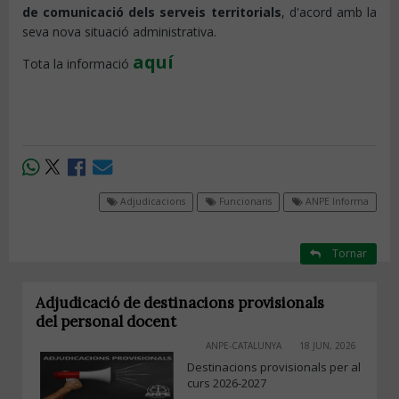
de comunicació dels serveis territorials
, d'acord amb la
seva nova situació administrativa.
aquí
Tota la informació
Adjudicacions
Funcionaris
ANPE Informa
Tornar
Adjudicació de destinacions provisionals
del personal docent
ANPE-CATALUNYA
18 JUN, 2026
Destinacions provisionals per al
curs 2026-2027