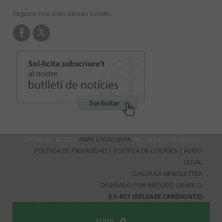
Segueix-nos a les xarxes socials:
COPYRIGHT © 2026
ANPE CATALUNYA
. ALL RIGHTS RESERVED.
POLÍTICA DE PRIVACIDAD
|
POLÍTICA DE COOKIES
|
AVISO
LEGAL
CLAUSULA NEWSLETTER
DISEÑADO POR MÉTODO GRÁFICO
3.1-RC1 (RELEASE CANDIDATE)
PUJAR