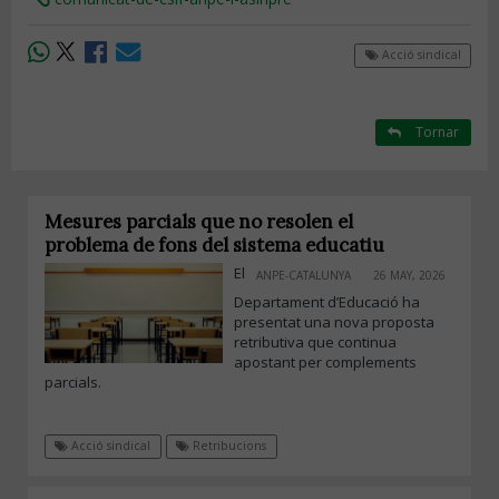
Acció sindical
Tornar
Mesures parcials que no resolen el
problema de fons del sistema educatiu
El
ANPE-CATALUNYA
26 MAY, 2026
Departament d’Educació ha
presentat una nova proposta
retributiva que continua
apostant per complements
parcials.
Acció sindical
Retribucions