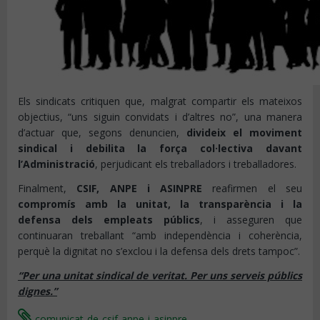
Els sindicats critiquen que, malgrat compartir els mateixos
objectius, “uns siguin convidats i d’altres no”, una manera
d’actuar que, segons denuncien,
divideix el moviment
sindical i debilita la força col·lectiva davant
l’Administració
, perjudicant els treballadors i treballadores.
Finalment,
CSIF, ANPE i ASINPRE
reafirmen el seu
compromís amb la unitat, la transparència i la
defensa dels empleats públics
, i asseguren que
continuaran treballant “amb independència i coherència,
perquè la dignitat no s’exclou i la defensa dels drets tampoc”.
“Per una unitat sindical de veritat. Per uns serveis públics
dignes.”
comunicat-de-csif-anpe-i-asinpre