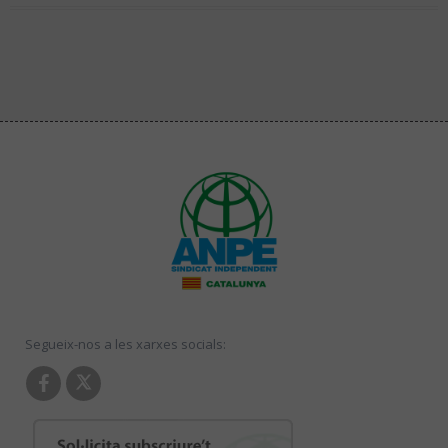
Segueix-nos a les xarxes socials: