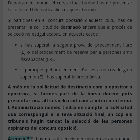
Departament durant el curs actual, també has de presentar
la sol·licitud telemàtica dins d’aquest termini.
Si participes en el concurs oposició d'aquest 2026, has de
presentar la sol·licitud de destinació encara que el procés de
selecció no estigui acabat, en aquests casos:
si has superat la segona prova del procediment lliure
(L) o del procediment de reserva per a persones amb
discapacitat (LR),
si participes pel procediment d’accés a un cos de grup
superior (E) i has superat la prova única.
A més de la sol·licitud de destinació com a opositor o
opositora, si formes part de la borsa docent pots
presentar una altra sol·licitud com a interí o interina.
L'Administració només tindrà en compte la sol·licitud
que correspongui a la teva situació final, un cop els
tribunals hagin tancat la selecció de les persones
aspirants del concurs oposició.
Atenció!!!
Si has prestat serveis per primera vegada durant