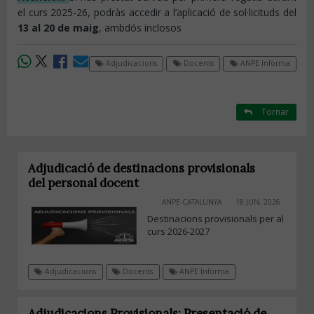
el curs 2025-26, podràs accedir a l’aplicació de sol·licituds del
13 al 20 de maig
, ambdós inclosos
Adjudicacions
Docents
ANPE Informa
Tornar
Adjudicació de destinacions provisionals
del personal docent
ANPE-CATALUNYA
18 JUN, 2026
Destinacions provisionals per al
curs 2026-2027
Adjudicacions
Docents
ANPE Informa
Adjudicacions Provisionals: Presentació de