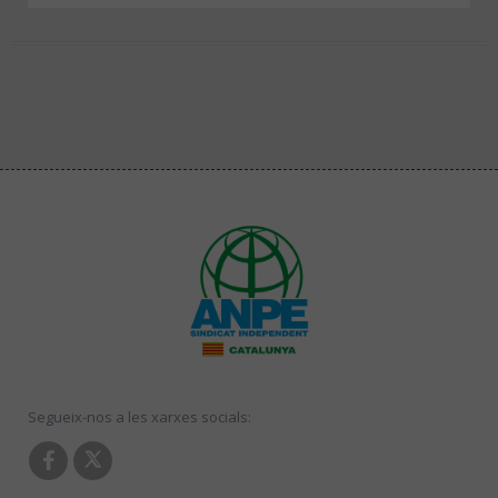
Segueix-nos a les xarxes socials: