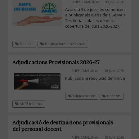
ANPE-CATALUNYA
03 JUL, 2026
Avui dia 3 de juliol es comencen
a publicar als webs dels Serveis
Territorials places de difícil
cobertura del curs 2026-2027.
Docents
Destinacions provisionals
Adjudicacions Provisionals 2026-27
ANPE-CATALUNYA
30 JUN, 2026
Publicada la resolució definitiva
Adjudicacions
Docents
ANPE Informa
Adjudicació de destinacions provisionals
del personal docent
ANPE-CATALUNYA
18 JUN, 2026