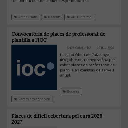
component del complement específic docent
Retribucions
Docents
ANPE Informa
Convocatòria de places de professorat de
plantilla a l'IOC
ANPE-CATALUNYA
06 JUL, 2026
L'Institut Obert de Catalunya
(IOC) obre una convocatòria per
cobrir places de professorat de
plantilla en comissió de serveis
anual.
Docents
Comissions de serveis
Places de difícil cobertura pel curs 2026-
2027