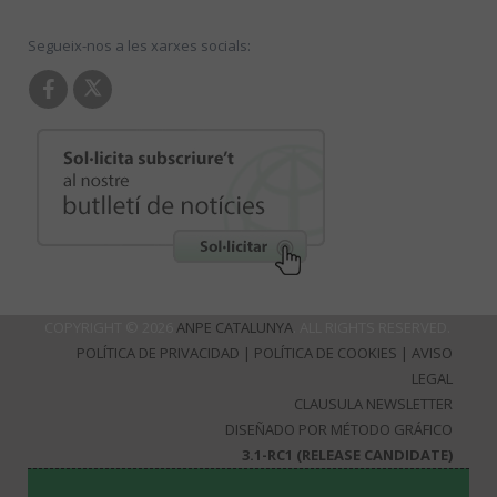
Segueix-nos a les xarxes socials:
COPYRIGHT © 2026
ANPE CATALUNYA
. ALL RIGHTS RESERVED.
POLÍTICA DE PRIVACIDAD
|
POLÍTICA DE COOKIES
|
AVISO
LEGAL
CLAUSULA NEWSLETTER
DISEÑADO POR MÉTODO GRÁFICO
3.1-RC1 (RELEASE CANDIDATE)