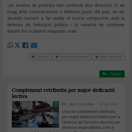
Les accions de protesta han continuat avui dimecres 27 de
maig amb concentracions a diferents punts del país, on els
docents tornem a fer visible el nostre compromís amb la
defensa de l’educació pública i la voluntat de continuar
lluitant fins a obtenir respostes reals.
Docents
Reducción horaria
Mesa Sectorial
Tornar
Complement retributiu per major dedicació
lectiva
Es
ANPE-CATALUNYA
30 JUL, 2026
crea un complement retributiu
per major dedicació lectiva per a
l'exercici de funcions docents en
diverses especialitats, com a