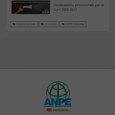
Destinacions provisionals per al
curs 2026-2027
Adjudicacions
Docents
ANPE Informa