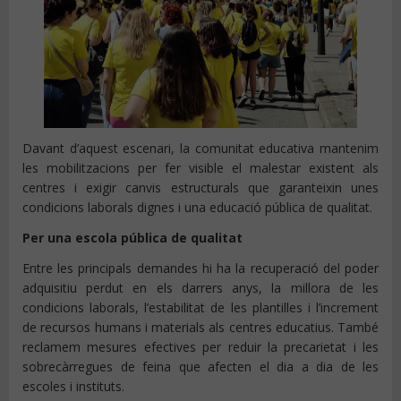
Davant d’aquest escenari, la comunitat educativa mantenim
les mobilitzacions per fer visible el malestar existent als
centres i exigir canvis estructurals que garanteixin unes
condicions laborals dignes i una educació pública de qualitat.
Per una escola pública de qualitat
Entre les principals demandes hi ha la recuperació del poder
adquisitiu perdut en els darrers anys, la millora de les
condicions laborals, l’estabilitat de les plantilles i l’increment
de recursos humans i materials als centres educatius. També
reclamem mesures efectives per reduir la precarietat i les
sobrecàrregues de feina que afecten el dia a dia de les
escoles i instituts.