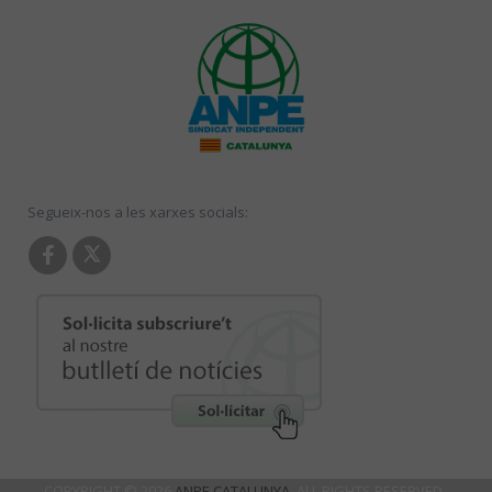
Segueix-nos a les xarxes socials:
COPYRIGHT © 2026
ANPE CATALUNYA
. ALL RIGHTS RESERVED.