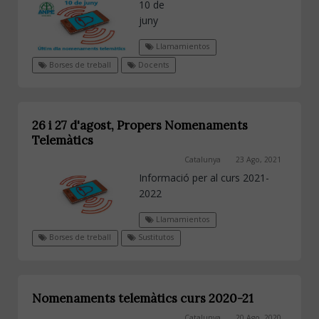
10 de
juny
Llamamientos
Borses de treball
Docents
26 i 27 d'agost, Propers Nomenaments
Telemàtics
Catalunya
23 Ago, 2021
Informació per al curs 2021-
2022
Llamamientos
Borses de treball
Sustitutos
Nomenaments telemàtics curs 2020-21
Catalunya
20 Ago, 2020