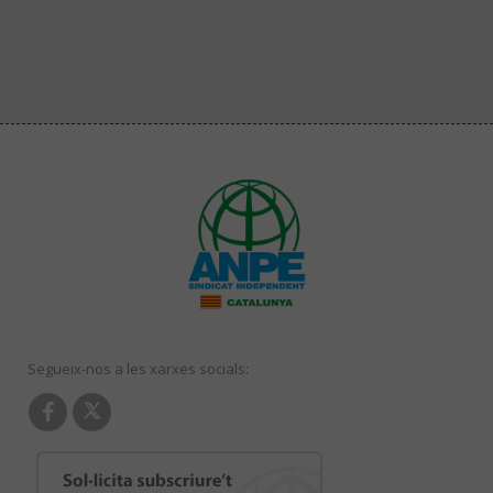
Segueix-nos a les xarxes socials: