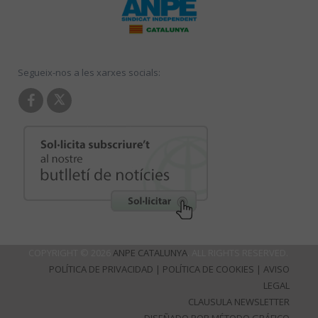
Segueix-nos a les xarxes socials:
COPYRIGHT © 2026
ANPE CATALUNYA
. ALL RIGHTS RESERVED.
POLÍTICA DE PRIVACIDAD
|
POLÍTICA DE COOKIES
|
AVISO
LEGAL
CLAUSULA NEWSLETTER
DISEÑADO POR MÉTODO GRÁFICO