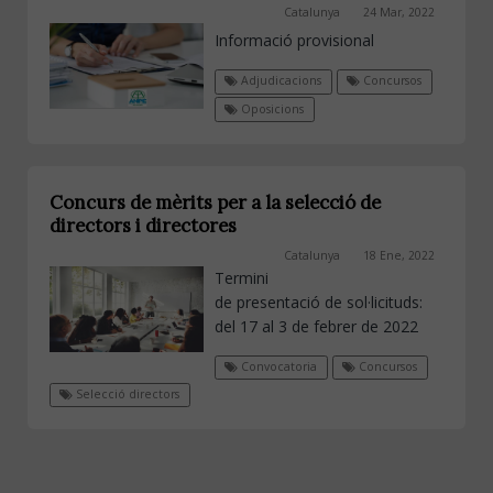
Catalunya
24 Mar, 2022
Informació provisional
Adjudicacions
Concursos
Oposicions
Concurs de mèrits per a la selecció de
directors i directores
Catalunya
18 Ene, 2022
Termini
de presentació de sol·licituds:
del 17 al 3 de febrer de 2022
Convocatoria
Concursos
Selecció directors