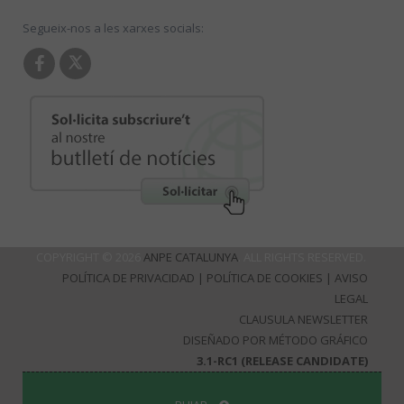
Segueix-nos a les xarxes socials:
COPYRIGHT © 2026
ANPE CATALUNYA
. ALL RIGHTS RESERVED.
POLÍTICA DE PRIVACIDAD
|
POLÍTICA DE COOKIES
|
AVISO
LEGAL
CLAUSULA NEWSLETTER
DISEÑADO POR MÉTODO GRÁFICO
3.1-RC1 (RELEASE CANDIDATE)