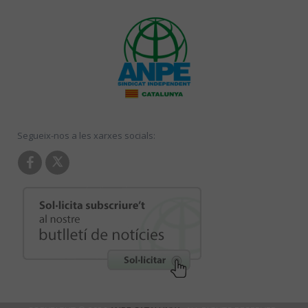
Segueix-nos a les xarxes socials: