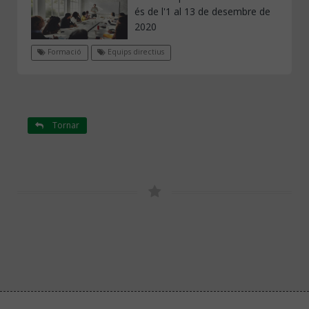
és de l'1 al 13 de desembre de
2020
Formació
Equips directius
Tornar