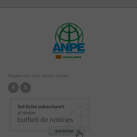
Segueix-nos a les xarxes socials: