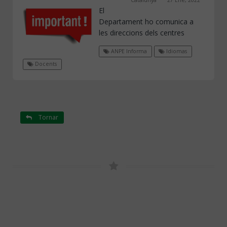
El
Departament ho comunica a
les direccions dels centres
ANPE Informa
Idiomas
Docents
Tornar