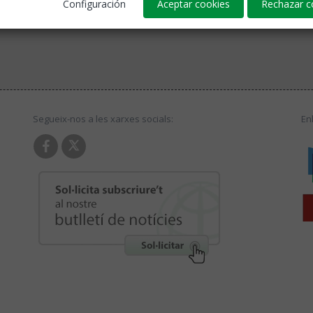
Configuración
Aceptar cookies
Rechazar c
Segueix-nos a les xarxes socials:
En