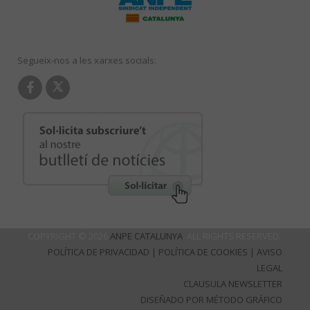
Segueix-nos a les xarxes socials:
COPYRIGHT © 2026
ANPE CATALUNYA
. ALL RIGHTS RESERVED.
POLÍTICA DE PRIVACIDAD
|
POLÍTICA DE COOKIES
|
AVISO
LEGAL
CLAUSULA NEWSLETTER
DISEÑADO POR MÉTODO GRÁFICO