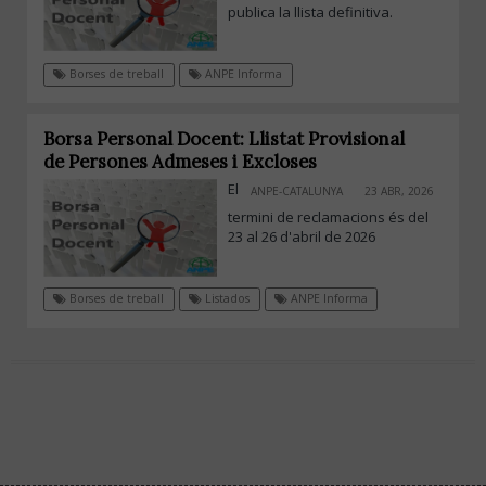
publica la llista definitiva.
Borses de treball
ANPE Informa
Borsa Personal Docent: Llistat Provisional
de Persones Admeses i Excloses
El
ANPE-CATALUNYA
23 ABR, 2026
termini de reclamacions és del
23 al 26 d'abril de 2026
Borses de treball
Listados
ANPE Informa