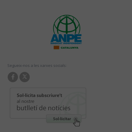
Segueix-nos a les xarxes socials: