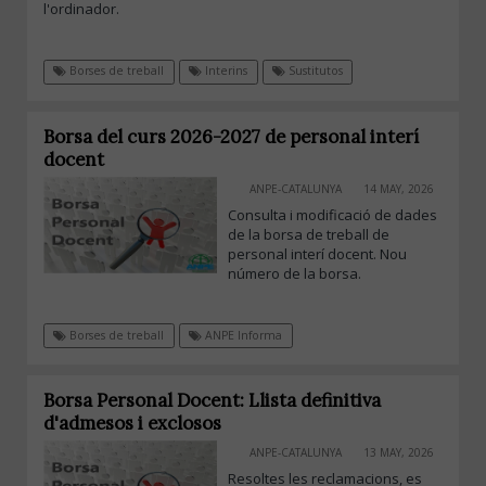
l'ordinador.
Borses de treball
Interins
Sustitutos
Borsa del curs 2026-2027 de personal interí
docent
ANPE-CATALUNYA
14 MAY, 2026
Consulta i modificació de dades
de la borsa de treball de
personal interí docent. Nou
número de la borsa.
Borses de treball
ANPE Informa
Borsa Personal Docent: Llista definitiva
d'admesos i exclosos
ANPE-CATALUNYA
13 MAY, 2026
Resoltes les reclamacions, es