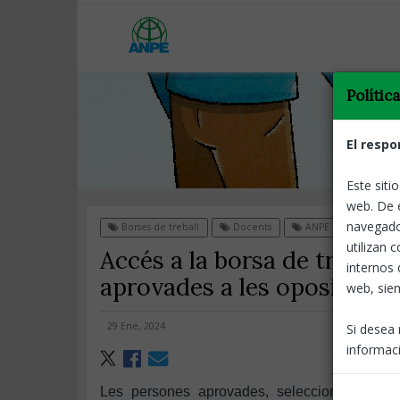
Polític
El respo
Este siti
web. De 
navegado
Borses de treball
Docents
ANPE Informa
utilizan 
Accés a la borsa de treball
internos 
aprovades a les oposicions
web, siem
29 Ene, 2024
Si desea 
informaci
Les persones aprovades, seleccionades i n