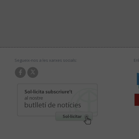
Segueix-nos a les xarxes socials:
En