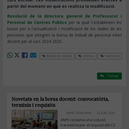
partir del moment en què es realitza la modificació.
Resolució de la directora general de Professorat i
Personal de Centres Públics
per la qual s'estableixen les
bases per a l'actualització i modificació de les dades de les
persones que integren la borsa de treball de personal interí
docent per al curs 2024-2025.
Borses de treball
Interins
Sustitutos
Tornar
Novetats en la borsa docent: convocatòria,
terminis i requisits
ANPE-CATALUNYA
23 JUN, 2026
ANPE reclama una solució
transitòria per al requisit del C2