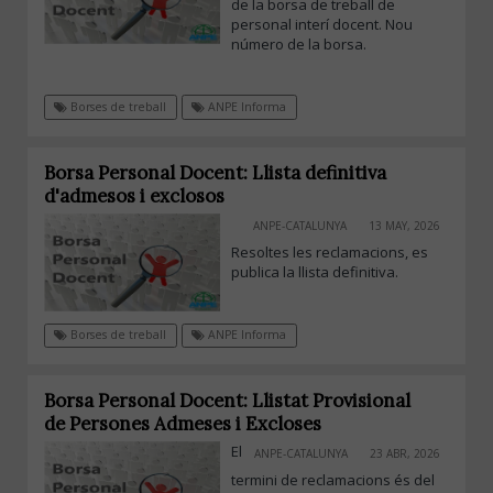
de la borsa de treball de
personal interí docent. Nou
número de la borsa.
Borses de treball
ANPE Informa
Borsa Personal Docent: Llista definitiva
d'admesos i exclosos
ANPE-CATALUNYA
13 MAY, 2026
Resoltes les reclamacions, es
publica la llista definitiva.
Borses de treball
ANPE Informa
Borsa Personal Docent: Llistat Provisional
de Persones Admeses i Excloses
El
ANPE-CATALUNYA
23 ABR, 2026
termini de reclamacions és del