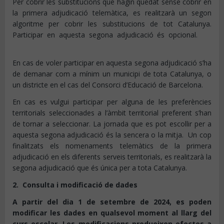
Per cobrir les substitucions que hagin quedat sense cobrir en
la primera adjudicació telemàtica, es realitzarà un segon
algoritme per cobrir les substitucions de tot Catalunya.
Participar en aquesta segona adjudicació és opcional.
En cas de voler participar en aquesta segona adjudicació s’ha
de demanar com a mínim un municipi de tota Catalunya, o
un districte en el cas del Consorci d’Educació de Barcelona.
En cas es vulgui participar per alguna de les preferències
territorials seleccionades a l’àmbit territorial preferent s’han
de tornar a seleccionar. La jornada que es pot escollir per a
aquesta segona adjudicació és la sencera o la mitja. Un cop
finalitzats els nomenaments telemàtics de la primera
adjudicació en els diferents serveis territorials, es realitzarà la
segona adjudicació que és única per a tota Catalunya.
2. Consulta i modificació de dades
A partir del dia 1 de setembre de 2024, es poden
modificar les dades en qualsevol moment al llarg del
curs escolar. Les modificacions produeixen efectes a