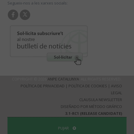
Segueix-nos a les xarxes socials:
COPYRIGHT © 2026
ANPE CATALUNYA
. ALL RIGHTS RESERVED.
POLÍTICA DE PRIVACIDAD
|
POLÍTICA DE COOKIES
|
AVISO
LEGAL
CLAUSULA NEWSLETTER
DISEÑADO POR MÉTODO GRÁFICO
3.1-RC1 (RELEASE CANDIDATE)
PUJAR