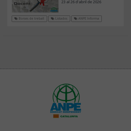
23 al 26 d'abril de 2026
Borses de treball
Listados
ANPE Informa