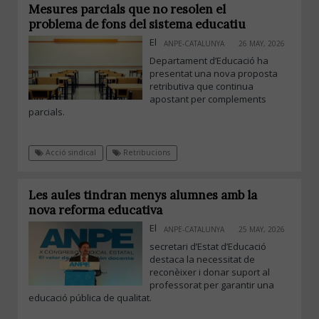
Mesures parcials que no resolen el
problema de fons del sistema educatiu
El
ANPE-CATALUNYA
26 MAY, 2026
Departament d’Educació ha
presentat una nova proposta
retributiva que continua
apostant per complements
parcials.
Acció sindical
Retribucions
Les aules tindran menys alumnes amb la
nova reforma educativa
El
ANPE-CATALUNYA
25 MAY, 2026
secretari d’Estat d’Educació
destaca la necessitat de
reconèixer i donar suport al
professorat per garantir una
educació pública de qualitat.