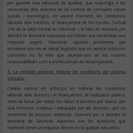
per garantir una educació de qualitat, que respongui a les
necessitats dels alumnes en un context de constants canvis
socials i tecnològics. En aquest moment, les condicions
laborals dels mestres, el finançament de les escoles, l’actual
crisi de la salut mental en l'alumnat i la falta de recursos per
atendre la diversitat educativa són temes que necessiten una
resposta urgent. Descartar aquests problemes per
entretenir-nos en un debat lingüístic que no aporta solucions
concretes no fa més que allunyar-nos de les nostres
responsabilitats com a professionals de l’ensenyament.
3
. La veritable prioritat: millorar les condicions del sistema
educatiu.
Caldria centrar els esforços en millorar les condicions
laborals dels docents i el finançament de l'educació pública.
Hem de lluitar per reduir les ràtios d'alumnes per classe, per
una formació contínua i adequada per als docents i per un
increment de recursos materials i humans per a atendre la
diversitat de l’alumnat. Aquestes són les qüestions que
realment tenen un impacte directe en la qualitat educativa.