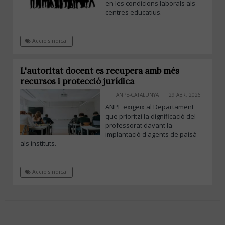
en les condicions laborals als
centres educatius.
Acció sindical
L'autoritat docent es recupera amb més
recursos i protecció jurídica
ANPE-CATALUNYA
29 ABR, 2026
ANPE exigeix al Departament
que prioritzi la dignificació del
professorat davant la
implantació d'agents de paisà
als instituts.
Acció sindical