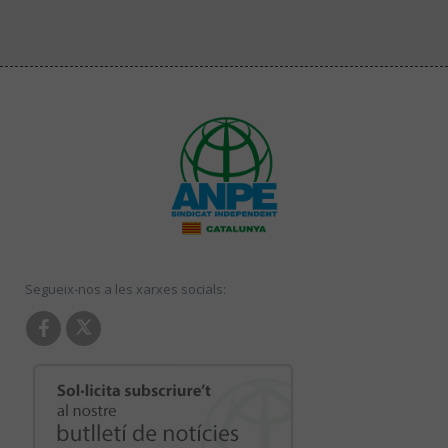
Segueix-nos a les xarxes socials: