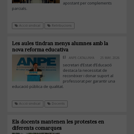
apostant per complements
parcials.
Acció sindical
Retribucions
Les aules tindran menys alumnes amb la
nova reforma educativa
El
ANPE-CATALUNYA
25 MAY, 2026
secretari d’Estat d’Educació
destaca la necessitat de
reconèixer i donar suport al
professorat per garantir una
educació pública de qualitat.
Acció sindical
Docents
Els docents mantenen les protestes en
diferents comarques