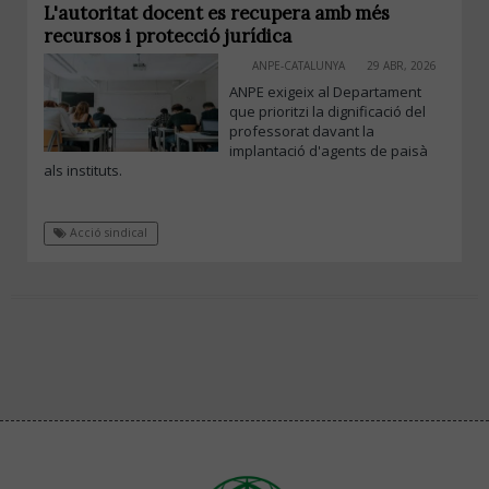
L'autoritat docent es recupera amb més
recursos i protecció jurídica
ANPE-CATALUNYA
29 ABR, 2026
ANPE exigeix al Departament
que prioritzi la dignificació del
professorat davant la
implantació d'agents de paisà
als instituts.
Acció sindical