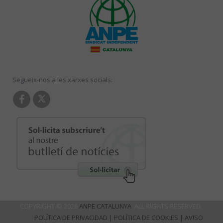
Segueix-nos a les xarxes socials:
COPYRIGHT © 2026
ANPE CATALUNYA
. ALL RIGHTS RESERVED.
POLÍTICA DE PRIVACIDAD
|
POLÍTICA DE COOKIES
|
AVISO