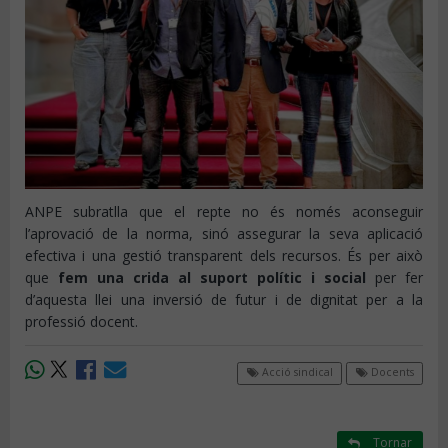
ANPE subratlla que el repte no és només aconseguir
l’aprovació de la norma, sinó assegurar la seva aplicació
efectiva i una gestió transparent dels recursos. És per això
que
fem una crida al suport polític i social
per fer
d’aquesta llei una inversió de futur i de dignitat per a la
professió docent.
Acció sindical
Docents
Tornar