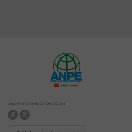
Segueix-nos a les xarxes socials: