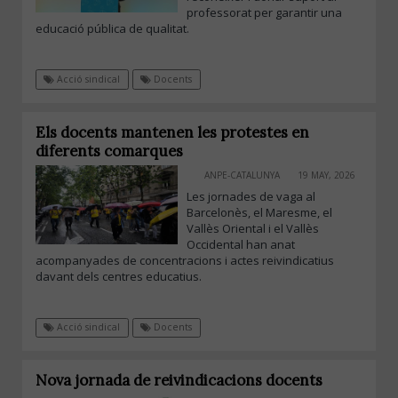
professorat per garantir una
educació pública de qualitat.
Acció sindical
Docents
Els docents mantenen les protestes en
diferents comarques
ANPE-CATALUNYA
19 MAY, 2026
Les jornades de vaga al
Barcelonès, el Maresme, el
Vallès Oriental i el Vallès
Occidental han anat
acompanyades de concentracions i actes reivindicatius
davant dels centres educatius.
Acció sindical
Docents
Nova jornada de reivindicacions docents