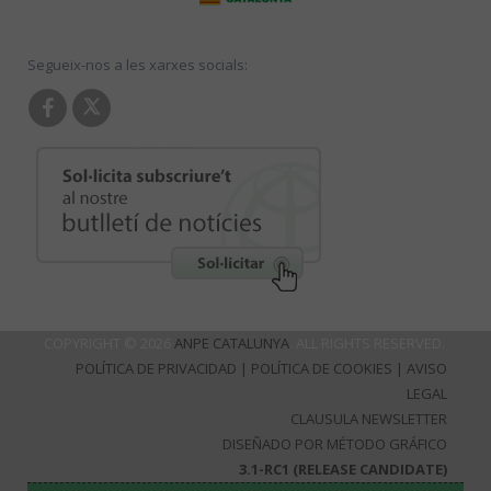
Segueix-nos a les xarxes socials:
COPYRIGHT © 2026
ANPE CATALUNYA
. ALL RIGHTS RESERVED.
POLÍTICA DE PRIVACIDAD
|
POLÍTICA DE COOKIES
|
AVISO
LEGAL
CLAUSULA NEWSLETTER
DISEÑADO POR MÉTODO GRÁFICO
3.1-RC1 (RELEASE CANDIDATE)