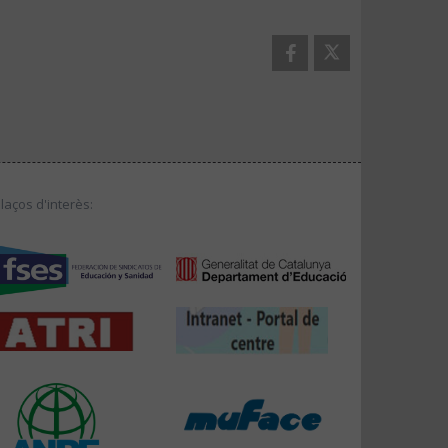
llaços d'interès: