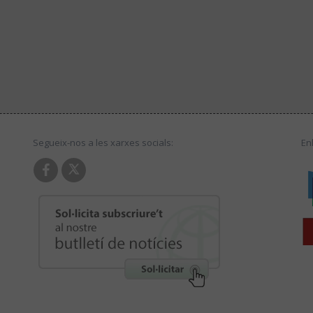
Segueix-nos a les xarxes socials:
En