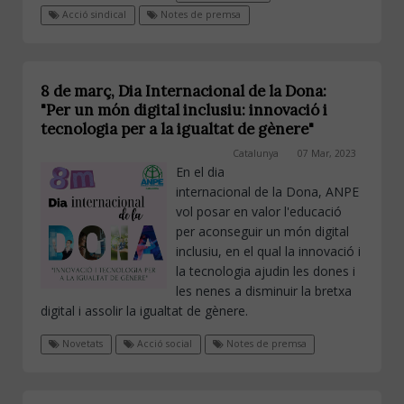
Acció sindical
Notes de premsa
8 de març, Dia Internacional de la Dona:
"Per un món digital inclusiu: innovació i
tecnologia per a la igualtat de gènere"
Catalunya
07 Mar, 2023
En el dia
internacional de la Dona, ANPE
vol posar en valor l'educació
per aconseguir un món digital
inclusiu, en el qual la innovació i
la tecnologia ajudin les dones i
les nenes a disminuir la bretxa
digital i assolir la igualtat de gènere.
Novetats
Acció social
Notes de premsa