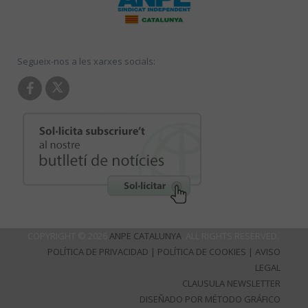
Segueix-nos a les xarxes socials:
COPYRIGHT © 2026
ANPE CATALUNYA
. ALL RIGHTS RESERVED.
POLÍTICA DE PRIVACIDAD
|
POLÍTICA DE COOKIES
|
AVISO
LEGAL
CLAUSULA NEWSLETTER
DISEÑADO POR MÉTODO GRÁFICO