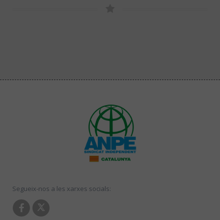
Segueix-nos a les xarxes socials: