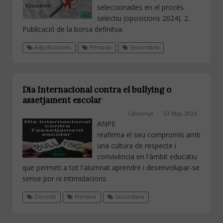
seleccionades en el procés
selectiu (oposicions 2024). 2.
Publicació de la borsa definitva.
Adjudicacions
Primaria
Secundaria
Dia Internacional contra el bullying o
assetjament escolar
Catalunya
02 May, 2024
ANPE
reafirma el seu compromís amb
una cultura de respecte i
convivència en l'àmbit educatiu
que permeti a tot l'alumnat aprendre i desenvolupar-se
sense por ni intimidacions.
Docents
Primaria
Secundaria