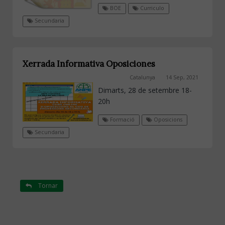
BOE
Curriculo
Secundaria
Xerrada Informativa Oposiciones
Catalunya
14 Sep, 2021
Dimarts, 28 de setembre 18-
20h
Formació
Oposicions
Secundaria
Tornar