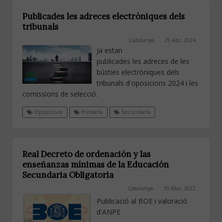
Publicades les adreces electròniques dels
tribunals
Catalunya
25 Abr, 2024
Ja estan
publicades les adreces de les
bústies electròniques dels
tribunals d'oposicions 2024 i les
comissions de selecció.
Oposicions
Primaria
Secundaria
Real Decreto de ordenación y las
enseñanzas mínimas de la Educación
Secundaria Obligatoria
Catalunya
30 Mar, 2022
Publicació al BOE i valoració
d'ANPE