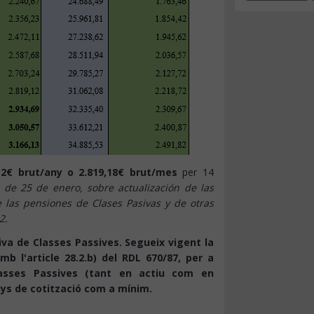
52€ brut/any o 2.819,18€ brut/mes
per 14
, de 25 de enero, sobre actualización de las
e las pensiones de Clases Pasivas y de otras
2.
iva de Classes Passives. Segueix vigent la
amb l'article 28.2.b) del RDL 670/87, per a
Classes Passives (tant en actiu com en
anys de cotització com a mínim.