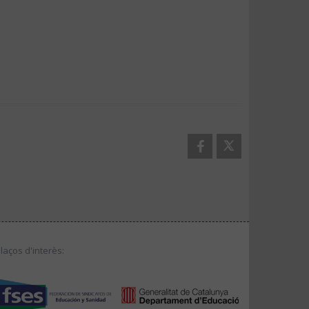
llaços d'interès: