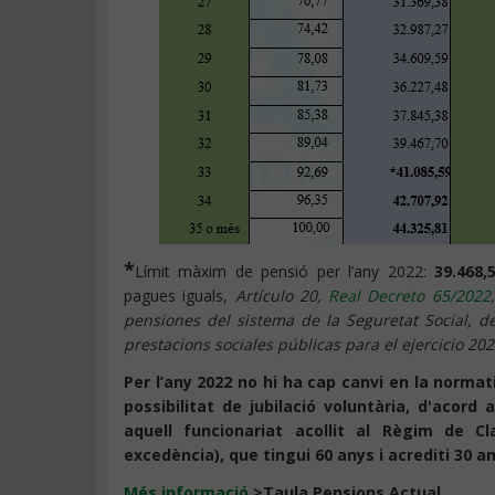
*
Límit màxim de pensió per l’any 2022:
39.468,
pagues iguals,
Artículo 20,
Real Decreto 65/2022
pensiones del sistema de la Seguretat Social, d
prestacions sociales públicas para el ejercicio 202
Per l’any 2022 no hi ha cap canvi en la normat
possibilitat de jubilació voluntària, d'acord 
aquell funcionariat acollit al Règim de 
excedència), que tingui 60 anys i acrediti 30 
Més informació
>Taula Pensions Actual