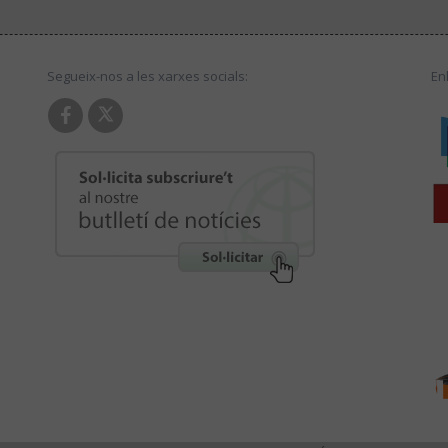
Segueix-nos a les xarxes socials:
En