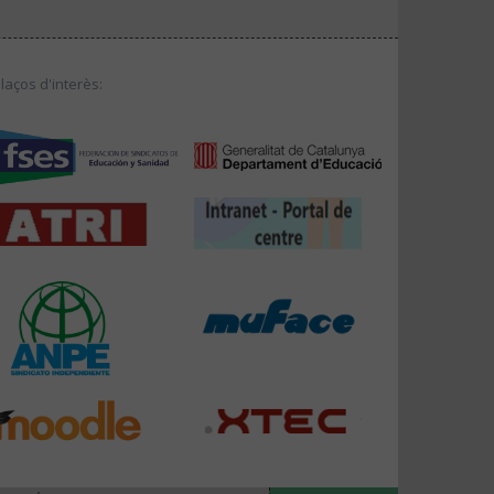
llaços d'interès: