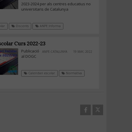
2023-2024 per als centres educatius no
universitaris de Catalunya
lar
Docents
ANPE Informa
scolar Curs 2022-23
Publicació
ANPE-CATALUNYA
19 MAY, 2022
al DOGC
Calendari escolar
Normativa