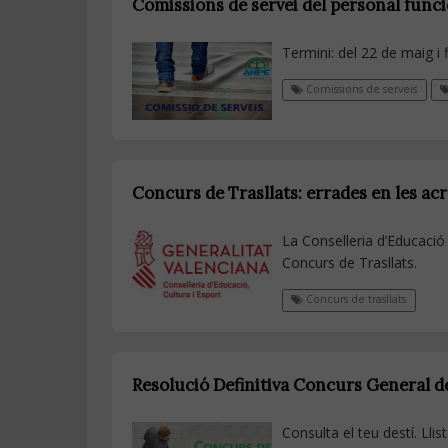
Comissions de servei del personal func
Termini: del 22 de maig i 
Comissions de serveis
Concurs de Trasllats: errades en les acr
La Conselleria d’Educaci
Concurs de Trasllats.
Concurs de trasllats
Resolució Definitiva Concurs General d
Consulta el teu destí. Llis