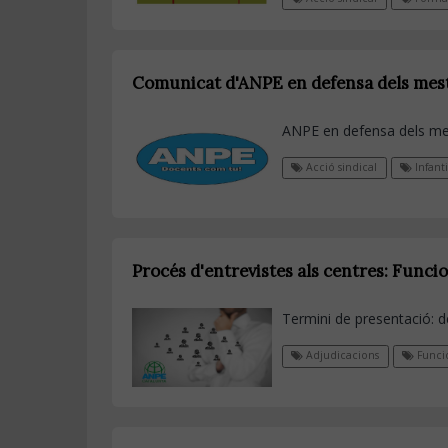
Comunicat d'ANPE en defensa dels mestr
ANPE en defensa dels mestr
Acció sindical
Infanti
Procés d'entrevistes als centres: Funci
Termini de presentació: d
Adjudicacions
Funcio