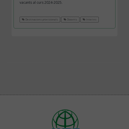
vacants al curs 2024-2025.
Destinacions provisionals
Docents
Interins