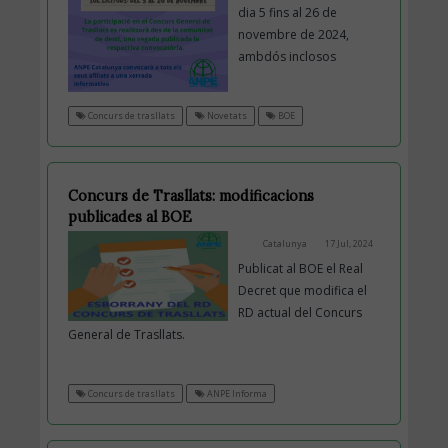
dia 5 fins al 26 de
novembre de 2024,
ambdós inclosos
Concurs de trasllats
Novetats
BOE
Concurs de Trasllats: modificacions
publicades al BOE
Catalunya
17 Jul, 2024
Publicat al BOE el Real
Decret que modifica el
RD actual del Concurs
General de Trasllats.
Concurs de trasllats
ANPE Informa