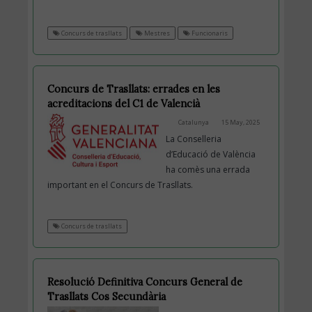
Concurs de trasllats
Mestres
Funcionaris
Concurs de Trasllats: errades en les
acreditacions del C1 de Valencià
Catalunya
15 May, 2025
La Conselleria
d’Educació de València
ha comès una errada
important en el Concurs de Trasllats.
Concurs de trasllats
Resolució Definitiva Concurs General de
Trasllats Cos Secundària