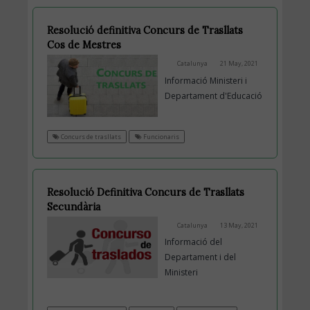
Resolució definitiva Concurs de Trasllats
Cos de Mestres
Catalunya
21 May, 2021
Informació Ministeri i
Departament d'Educació
Concurs de trasllats
Funcionaris
Resolució Definitiva Concurs de Trasllats
Secundària
Catalunya
13 May, 2021
Informació del
Departament i del
Ministeri