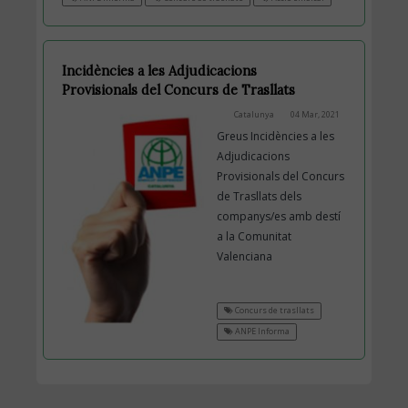
Incidències a les Adjudicacions
Provisionals del Concurs de Trasllats
Catalunya
04 Mar, 2021
Greus Incidències a les
Adjudicacions
Provisionals del Concurs
de Trasllats dels
companys/es amb destí
a la Comunitat
Valenciana
Concurs de trasllats
ANPE Informa