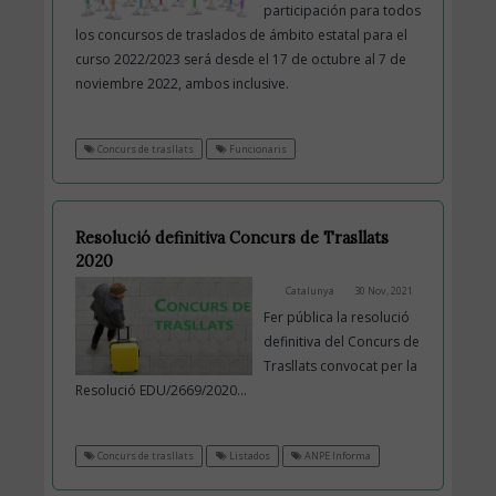
participación para todos
los concursos de traslados de ámbito estatal para el
curso 2022/2023 será desde el 17 de octubre al 7 de
noviembre 2022, ambos inclusive.
Concurs de trasllats
Funcionaris
Resolució definitiva Concurs de Trasllats
2020
Catalunya
30 Nov, 2021
Fer pública la resolució
definitiva del Concurs de
Trasllats convocat per la
Resolució EDU/2669/2020...
Concurs de trasllats
Listados
ANPE Informa