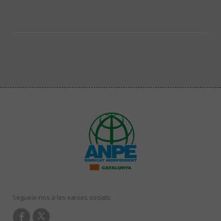
Segueix-nos a les xarxes socials: