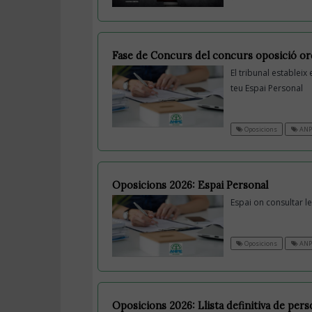
Fase de Concurs del concurs oposició ord
El tribunal estableix 
teu Espai Personal
Oposicions
ANP
Oposicions 2026: Espai Personal
Espai on consultar le
Oposicions
ANP
Oposicions 2026: Llista definitiva de per