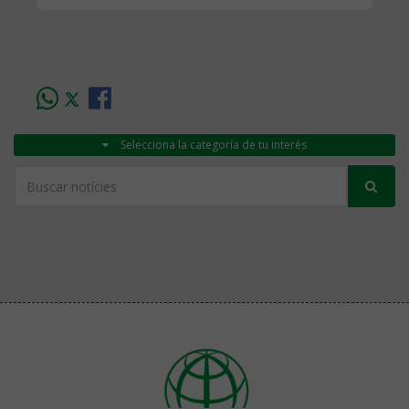
Selecciona la categoría de tu interés