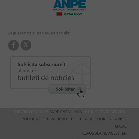
Segueix-nos a les xarxes socials:
COPYRIGHT © 2026
ANPE CATALUNYA
. ALL RIGHTS RESERVED.
POLÍTICA DE PRIVACIDAD
|
POLÍTICA DE COOKIES
|
AVISO
LEGAL
CLAUSULA NEWSLETTER