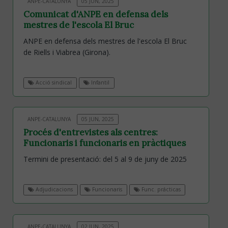
ANPE-CATALUNYA
05 JUN, 2025
Comunicat d'ANPE en defensa dels
mestres de l'escola El Bruc
ANPE en defensa dels mestres de l'escola El Bruc
de Riells i Viabrea (Girona).
Acció sindical
Infantil
ANPE-CATALUNYA
05 JUN, 2025
Procés d'entrevistes als centres:
Funcionaris i funcionaris en pràctiques
Termini de presentació: del 5 al 9 de juny de 2025
Adjudicacions
Funcionaris
Func. prácticas
ANPE-CATALUNYA
02 JUN, 2025