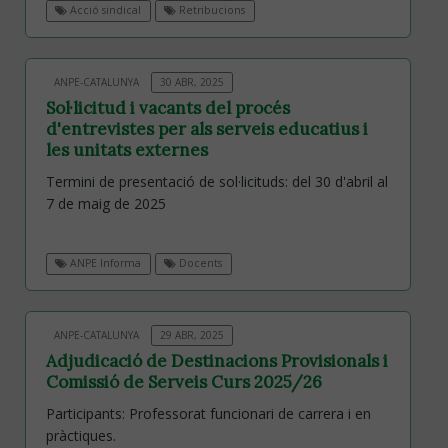
Acció sindical
Retribucions
ANPE-CATALUNYA
30 ABR, 2025
Sol·licitud i vacants del procés
d'entrevistes per als serveis educatius i
les unitats externes
Termini de presentació de sol·licituds: del 30 d'abril al
7 de maig de 2025
ANPE Informa
Docents
ANPE-CATALUNYA
29 ABR, 2025
Adjudicació de Destinacions Provisionals i
Comissió de Serveis Curs 2025/26
Participants: Professorat funcionari de carrera i en
pràctiques.