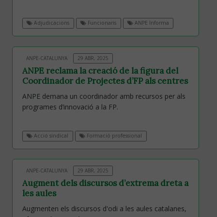
Adjudicacions
Funcionaris
ANPE Informa
ANPE-CATALUNYA
29 ABR, 2025
ANPE reclama la creació de la figura del
Coordinador de Projectes d’FP als centres
ANPE demana un coordinador amb recursos per als
programes d’innovació a la FP.
Acció sindical
Formació professional
ANPE-CATALUNYA
29 ABR, 2025
Augment dels discursos d’extrema dreta a
les aules
Augmenten els discursos d'odi a les aules catalanes,