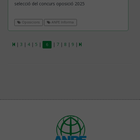
selecció del concurs oposició 2025
Oposicions
ANPE Informa
|
3
|
4
|
5
|
|
7
|
8
|
9
|
6