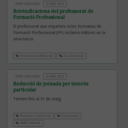
ANPE-CATALUNYA
26 MAY, 2025
Reivindicacions del professorat de
Formació Professional
El professorat que imparteix cicles formatius de
Formació Professional (FP) reclama millores en la
seva tasca.
Formació professional
Acció sindical
ANPE-CATALUNYA
26 MAY, 2025
Reducció de jornada per interès
particular
Termini fins al 31 de maig
Permisos i Llicències
Funcionaris
ANPE Informa