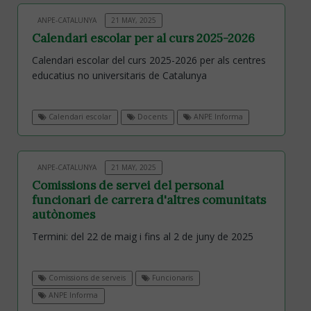
ANPE-CATALUNYA
21 MAY, 2025
Calendari escolar per al curs 2025-2026
Calendari escolar del curs 2025-2026 per als centres
educatius no universitaris de Catalunya
Calendari escolar
Docents
ANPE Informa
ANPE-CATALUNYA
21 MAY, 2025
Comissions de servei del personal
funcionari de carrera d'altres comunitats
autònomes
Termini: del 22 de maig i fins al 2 de juny de 2025
Comissions de serveis
Funcionaris
ANPE Informa