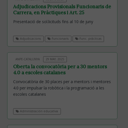
Adjudicacions Provisionals Funcionaris de
Carrera, en Pràctiques i Art. 25
Presentació de sol.licituds fins al 10 de juny
Adjudicacions
Funcionaris
Func. prácticas
ANPE-CATALUNYA
29 MAY, 2025
Oberta la convocatòria per a 30 mentors
4.0 a escoles catalanes
Convocatòria de 30 places per a mentors i mentores
4.0 per impulsar la robòtica i la programació a les
escoles catalanes
Administración educativa