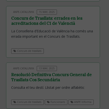
ANPE-CATALUNYA
15 MAY, 2025
Concurs de Trasllats: errades en les
acreditacions del C1 de Valencià
La Conselleria d’Educació de València ha comès una
errada important en el Concurs de Trasllats.
Concurs de trasllats
ANPE-CATALUNYA
13 MAY, 2025
Resolució Definitiva Concurs General de
Trasllats Cos Secundària
Consulta el teu destí. Llistat per ordre alfabètic
Concurs de trasllats
Funcionaris
ANPE Informa