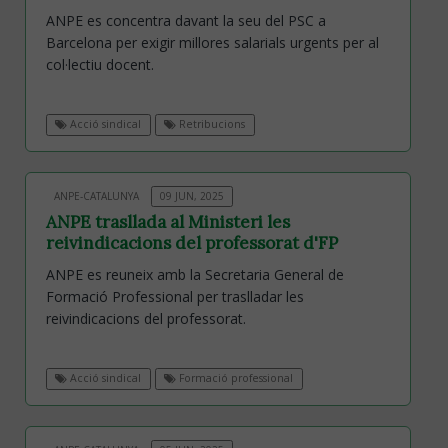
ANPE es concentra davant la seu del PSC a
Barcelona per exigir millores salarials urgents per al
col·lectiu docent.
Acció sindical
Retribucions
ANPE-CATALUNYA
09 JUN, 2025
ANPE trasllada al Ministeri les
reivindicacions del professorat d'FP
ANPE es reuneix amb la Secretaria General de
Formació Professional per traslladar les
reivindicacions del professorat.
Acció sindical
Formació professional