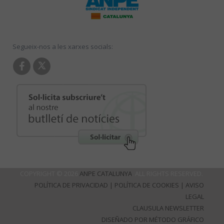
Segueix-nos a les xarxes socials:
COPYRIGHT © 2026
ANPE CATALUNYA
. ALL RIGHTS RESERVED.
POLÍTICA DE PRIVACIDAD
|
POLÍTICA DE COOKIES
|
AVISO
LEGAL
CLAUSULA NEWSLETTER
DISEÑADO POR MÉTODO GRÁFICO