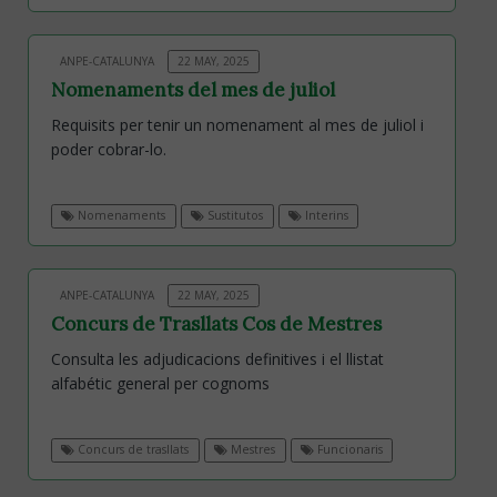
ANPE-CATALUNYA
22 MAY, 2025
Nomenaments del mes de juliol
Requisits per tenir un nomenament al mes de juliol i
poder cobrar-lo.
Nomenaments
Sustitutos
Interins
ANPE-CATALUNYA
22 MAY, 2025
Concurs de Trasllats Cos de Mestres
Consulta les adjudicacions definitives i el llistat
alfabétic general per cognoms
Concurs de trasllats
Mestres
Funcionaris