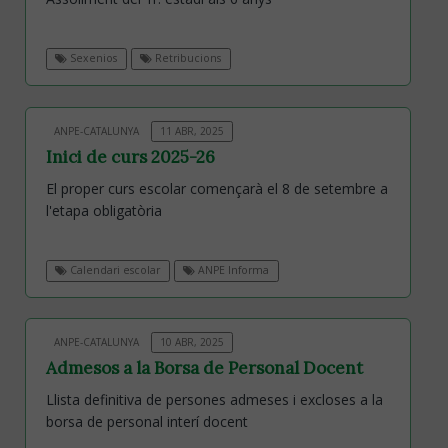
Sexenios
Retribucions
ANPE-CATALUNYA
11 ABR, 2025
Inici de curs 2025-26
El proper curs escolar començarà el 8 de setembre a
l'etapa obligatòria
Calendari escolar
ANPE Informa
ANPE-CATALUNYA
10 ABR, 2025
Admesos a la Borsa de Personal Docent
Llista definitiva de persones admeses i excloses a la
borsa de personal interí docent